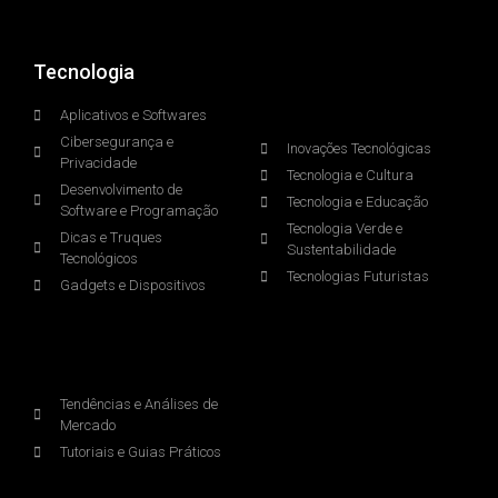
Tecnologia
.
Aplicativos e Softwares
Cibersegurança e
Inovações Tecnológicas
Privacidade
Tecnologia e Cultura
Desenvolvimento de
Tecnologia e Educação
Software e Programação
Tecnologia Verde e
Dicas e Truques
Sustentabilidade
Tecnológicos
Tecnologias Futuristas
Gadgets e Dispositivos
.
Tendências e Análises de
Mercado
Tutoriais e Guias Práticos