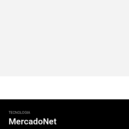
O QUE ESPERAR DA INTELIGÊNCIA ARTIFICIAL
NOS PRÓXIMOS 10 ANOS?
TENDÊNCIAS FUTURAS
Inteligência Artificial nos Próximos 10 Anos: O que nos aguarda?
Ler mais ...
TECNOLOGIA
MercadoNet